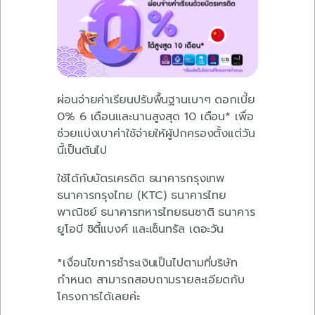
ผ่อนจ่ายค่าเรียนปรับพื้นฐานเบาๆ ดอกเบี้ย
0% 6 เดือนและนานสูงสุด 10 เดือน* เพื่อ
ช่วยแบ่งเบาค่าใช้จ่ายให้ผู้ปกครองตั้งแต่วัน
นี้เป็นต้นไป
ใช้ได้กับบัตรเครดิต ธนาคารกรุงเทพ
ธนาคารกรุงไทย (KTC) ธนาคารไทย
พาณิชย์ ธนาคารทหารไทยธนชาติ ธนาคาร
ยูโอบี ซิตี้แบงค์ และเซ็นทรัล เดอะวัน
⠀⠀⠀
*เงื่อนไขการชำระเงินเป็นไปตามที่บริษัท
กำหนด สามารถสอบถามรายละเอียดกับ
โครงการได้เลยค่ะ