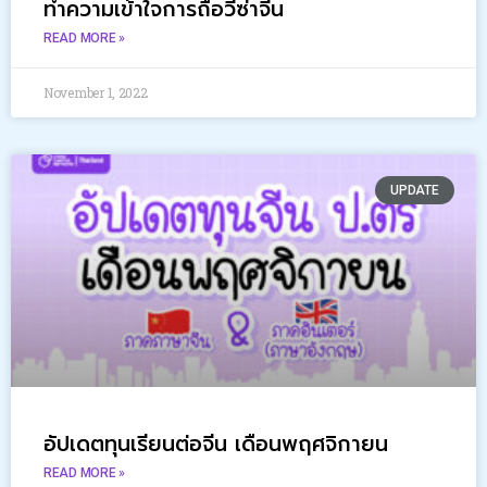
ทำความเข้าใจการถือวีซ่าจีน
READ MORE »
November 1, 2022
UPDATE
อัปเดตทุนเรียนต่อจีน เดือนพฤศจิกายน
READ MORE »