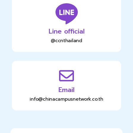
Line official
@ccnthailand
Email
info@chinacampusnetwork.co.th