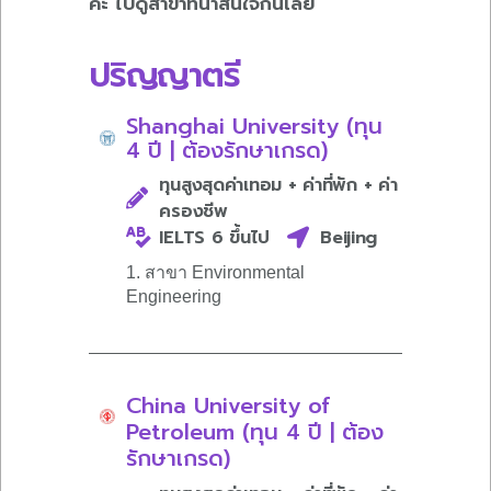
ค่ะ ไปดูสาขาที่น่าสนใจกันเลย
ปริญญาตรี
Shanghai University (ทุน
4 ปี | ต้องรักษาเกรด)
ทุนสูงสุดค่าเทอม + ค่าที่พัก + ค่า
ครองชีพ
IELTS 6 ขึ้นไป
Beijing
1. สาขา Environmental
Engineering
China University of
Petroleum (ทุน 4 ปี | ต้อง
รักษาเกรด)