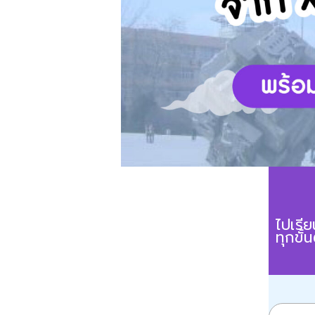
ไปเรี
ทุกขั