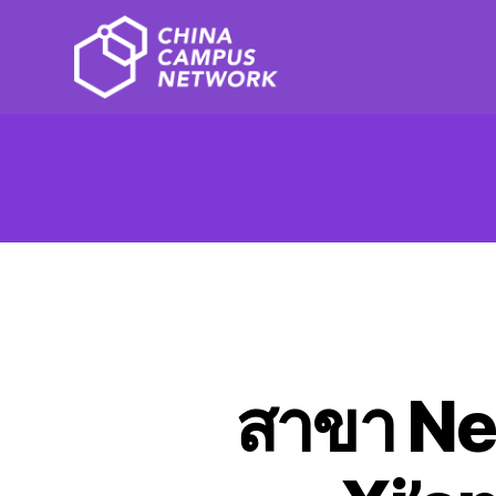
สาขา Ne